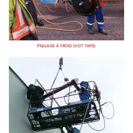
PIQUAGE À FROID (HOT TAPS)