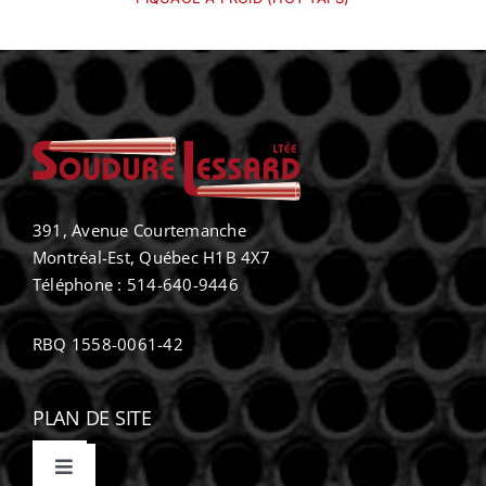
391, Avenue Courtemanche
Montréal-Est, Québec H1B 4X7
Téléphone : 514-640-9446
RBQ 1558-0061-42
PLAN DE SITE
Toggle